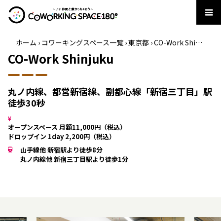
ホーム
›
コワーキングスペース一覧
›
東京都
›
CO-Work Shinjuku
CO-Work Shinjuku
丸ノ内線、都営新宿線、副都心線「新宿三丁目」駅
徒歩30秒
オープンスペース 月額11,000円（税込）
ドロップイン 1day 2,200円（税込）
山手線他 新宿駅より徒歩8分
丸ノ内線他 新宿三丁目駅より徒歩1分