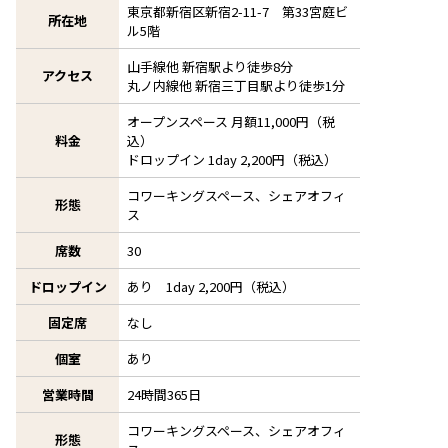
●24時間365日ご利用可
東京都新宿区新宿2-11-7 第33宮庭ビ
所在地
ル5階
山手線他 新宿駅より徒歩8分
アクセス
丸ノ内線他 新宿三丁目駅より徒歩1分
オープンスペース 月額11,000円（税
料金
込）
ドロップイン 1day 2,200円（税込）
コワーキングスペース、シェアオフィ
形態
ス
席数
30
ドロップイン
あり 1day 2,200円（税込）
固定席
なし
個室
あり
営業時間
24時間365日
コワーキングスペース、シェアオフィ
形態