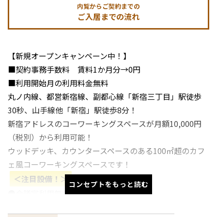
内覧からご契約までの
ご入居までの流れ
【新規オープンキャンペーン中！】
■契約事務手数料 賃料1か月分→0円
■利用開始月の利用料金無料
丸ノ内線、都営新宿線、副都心線「新宿三丁目」駅徒歩
30秒、山手線他「新宿」駅徒歩8分！
新宿アドレスのコーワーキングスペースが月額10,000円
（税別）から利用可能！
ウッドデッキ、カウンタースペースのある100㎡超のカフ
ェ風コーワーキングスペースです！
＜注目設備！＞
コンセプトをもっと読む
●会議室利用無料（20時間/月）
●コーワーキングスペースのゲスト利用無料